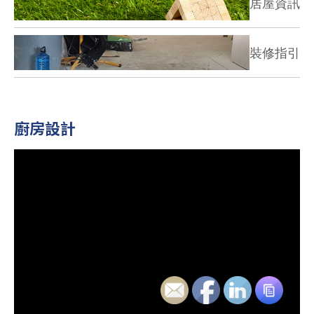
居屋資訊
裝修指引
廚房設計