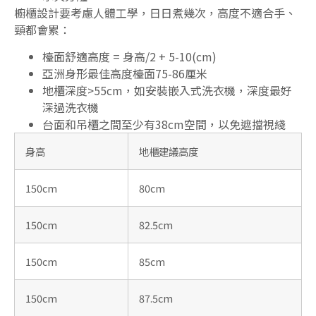
櫥櫃設計要考慮人體工學，日日煮幾次，高度不適合手、
頸都會累：
檯面舒適高度 = 身高/2 + 5-10(cm)
亞洲身形最佳高度檯面75-86厘米
地櫃深度>55cm，如安裝嵌入式洗衣機，深度最好
深過洗衣機
台面和吊櫃之間至少有38cm空間，以免遮擋視綫
身高
地櫃建議高度
150cm
80cm
150cm
82.5cm
150cm
85cm
150cm
87.5cm